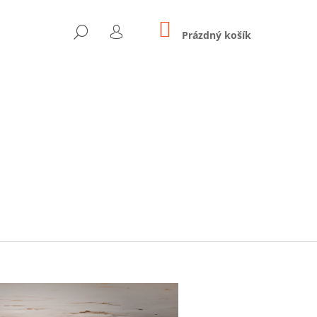
NÁKUPNÍ
HLEDAT
KOŠÍK
Prázdný košík
PŘIHLÁŠENÍ
Následující
 9KG